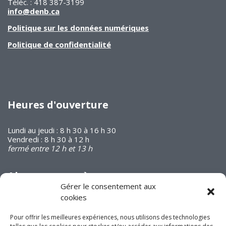
Téléc. : 418 387-3199
info@denb.ca
Politique sur les données numériques
Politique de confidentialité
Heures d'ouverture
Lundi au jeudi : 8 h 30 à 16 h 30
Vendredi : 8 h 30 à 12 h
fermé entre 12 h et 13 h
Abonnez-vous à
notre infolettre
Gérer le consentement aux
cookies
Pour offrir les meilleures expériences, nous utilisons des technologies