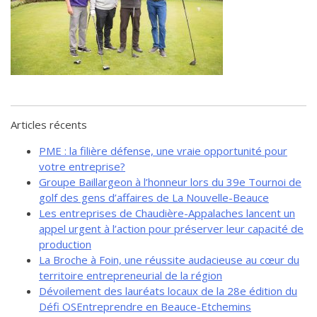
de solidarité
Futurpreneur
Toile entrepreneuriale Nouvelle-
Beauce
Événements et formations
Documentation
Articles récents
PME : la filière défense, une vraie opportunité pour
votre entreprise?
Groupe Baillargeon à l’honneur lors du 39e Tournoi de
golf des gens d’affaires de La Nouvelle-Beauce
Les entreprises de Chaudière-Appalaches lancent un
appel urgent à l’action pour préserver leur capacité de
production
La Broche à Foin, une réussite audacieuse au cœur du
territoire entrepreneurial de la région
Dévoilement des lauréats locaux de la 28e édition du
Défi OSEntreprendre en Beauce-Etchemins