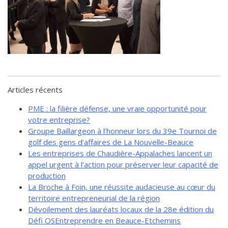
de solidarité
Futurpreneur
Toile entrepreneuriale Nouvelle-
Beauce
Événements et formations
Documentation
Articles récents
PME : la filière défense, une vraie opportunité pour
votre entreprise?
Groupe Baillargeon à l’honneur lors du 39e Tournoi de
golf des gens d’affaires de La Nouvelle-Beauce
Les entreprises de Chaudière-Appalaches lancent un
appel urgent à l’action pour préserver leur capacité de
production
La Broche à Foin, une réussite audacieuse au cœur du
territoire entrepreneurial de la région
Dévoilement des lauréats locaux de la 28e édition du
Défi OSEntreprendre en Beauce-Etchemins