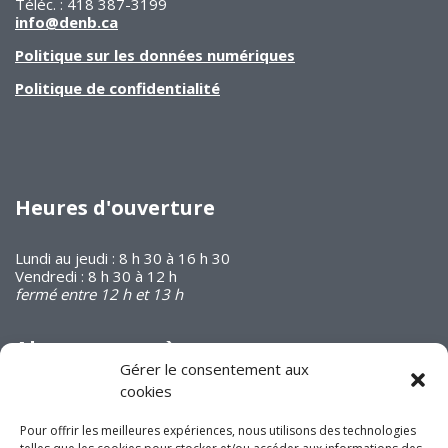
Téléc. : 418 387-3199
info@denb.ca
Politique sur les données numériques
Politique de confidentialité
Heures d'ouverture
Lundi au jeudi : 8 h 30 à 16 h 30
Vendredi : 8 h 30 à 12 h
fermé entre 12 h et 13 h
Abonnez-vous à
notre infolettre
Gérer le consentement aux
cookies
Pour offrir les meilleures expériences, nous utilisons des technologies