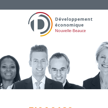
Skip
to
content
Développement
économique
Nouvelle-Beauce