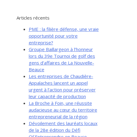
Articles récents
PME : la filière défense, une vraie
opportunité pour votre
entreprise?
Groupe Baillargeon à l’honneur
lors du 39e Tournoi de golf des
gens d’affaires de La Nouvelle-
Beauce
Les entreprises de Chaudière-
Appalaches lancent un appel
urgent à l’action pour préserver
leur capacité de production
La Broche à Foin, une réussite
audacieuse au cœur du territoire
entrepreneurial de la région
Dévoilement des lauréats locaux
de la 28e édition du Défi
OSEntreprendre en Beauce-