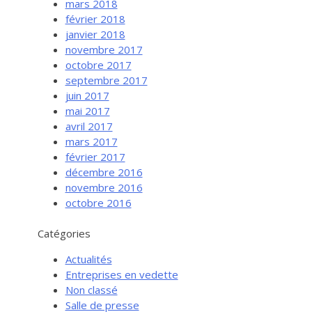
mars 2018
février 2018
janvier 2018
novembre 2017
octobre 2017
septembre 2017
juin 2017
mai 2017
avril 2017
mars 2017
février 2017
Services aux entreprises
décembre 2016
Innovation / Productivité
novembre 2016
octobre 2016
Investir en Nouvelle-Beauce
Mentorat d’affaires
Catégories
Pro Bono
Actualités
Services-conseils – démarrage
Entreprises en vedette
Non classé
Services-conseils – croissance
Salle de presse