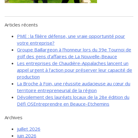
de solidarité
Futurpreneur
Toile entrepreneuriale Nouvelle-
Articles récents
Beauce
PME : la filière défense, une vraie opportunité pour
Événements et formations
votre entreprise?
Documentation
Groupe Baillargeon à l’honneur lors du 39e Tournoi de
golf des gens d’affaires de La Nouvelle-Beauce
Les entreprises de Chaudière-Appalaches lancent un
appel urgent à l’action pour préserver leur capacité de
production
La Broche à Foin, une réussite audacieuse au cœur du
territoire entrepreneurial de la région
Dévoilement des lauréats locaux de la 28e édition du
Défi OSEntreprendre en Beauce-Etchemins
Archives
juillet 2026
juin 2026