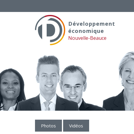
Skip
to
content
Développement
économique
Nouvelle-Beauce
Photos
Vidéos