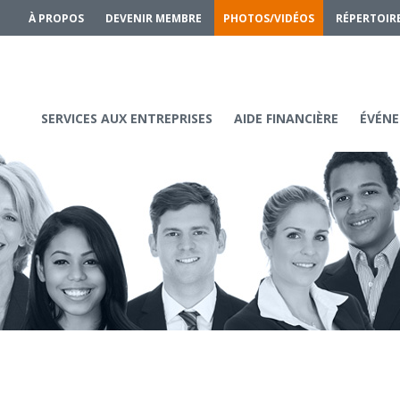
À PROPOS
DEVENIR MEMBRE
PHOTOS/VIDÉOS
RÉPERTOIR
SERVICES AUX ENTREPRISES
AIDE FINANCIÈRE
ÉVÉNE