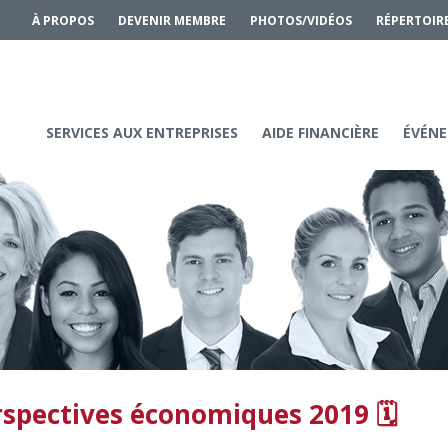
À PROPOS
DEVENIR MEMBRE
PHOTOS/VIDÉOS
RÉPERTOIR
SERVICES AUX ENTREPRISES
AIDE FINANCIÈRE
ÉVÉNE
rspectives économiques 2019 🗓