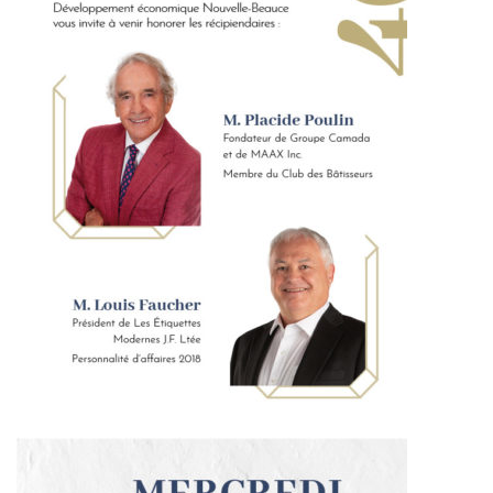
de solidarité
Futurpreneur
Toile entrepreneuriale Nouvelle-
Beauce
Événements et formations
Documentation