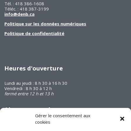
Tél. : 418 386-1608
Téléc. : 418 387-3199
info@denb.ca
Politique sur les données numériques
Politique de confidentialité
Heures d'ouverture
Lundi au jeudi : 8 h 30 à 16 h 30
Vendredi : 8 h 30 à 12 h
fermé entre 12 h et 13 h
Abonnez-vous à
notre infolettre
Gérer le consentement aux
cookies