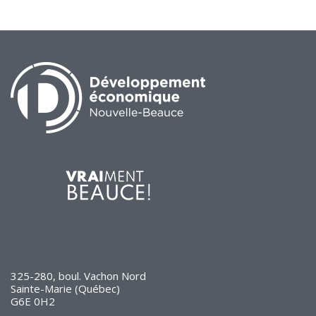
325-280, boul. Vachon Nord
Sainte-Marie (Québec)
G6E 0H2