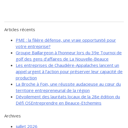
Articles récents
PME : la filière défense, une vraie opportunité pour
votre entreprise?
Groupe Baillargeon à l’honneur lors du 39e Tournoi de
golf des gens d’affaires de La Nouvelle-Beauce
Les entreprises de Chaudière-Appalaches lancent un
appel urgent à l’action pour préserver leur capacité de
production
La Broche à Foin, une réussite audacieuse au cœur du
territoire entrepreneurial de la région
Dévoilement des lauréats locaux de la 28e édition du
Défi OSEntreprendre en Beauce-Etchemins
Archives
juillet 2026