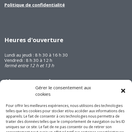
Politique de confidentialité
Heures d'ouverture
Lundi au jeudi : 8 h 30 à 16 h 30
Vendredi : 8 h 30 à 12 h
fermé entre 12 h et 13 h
Abonnez-vous à
notre infolettre
Gérer le consentement aux
cookies
Pour offrir les meilleures expériences, nous utilisons des technologies
telles que les cookies pour stocker et/ou accéder aux informations des
appareils. Le fait de consentir à ces technologies nous permettra de
traiter des données telles que le comportement de navigation ou les ID
Joignez-vous à nous
uniques sur ce site. Le fait de ne pas consentir ou de retirer son