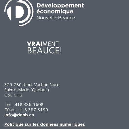
325-280, boul. Vachon Nord
Sainte-Marie (Québec)
G6E 0H2
Tél. : 418 386-1608
Téléc. : 418 387-3199
info@denb.ca
Politique sur les données numériques