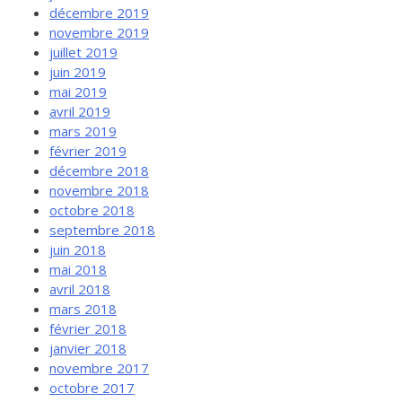
décembre 2019
novembre 2019
juillet 2019
juin 2019
mai 2019
avril 2019
mars 2019
février 2019
décembre 2018
novembre 2018
octobre 2018
septembre 2018
juin 2018
mai 2018
avril 2018
mars 2018
février 2018
janvier 2018
novembre 2017
octobre 2017