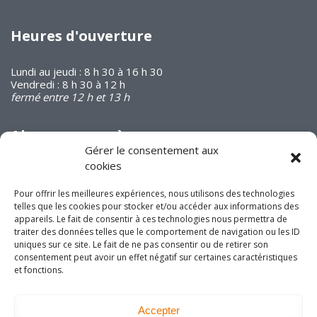
Heures d'ouverture
Lundi au jeudi : 8 h 30 à 16 h 30
Vendredi : 8 h 30 à 12 h
fermé entre 12 h et 13 h
Abonnez-vous à
notre infolettre
Gérer le consentement aux
cookies
Pour offrir les meilleures expériences, nous utilisons des technologies
telles que les cookies pour stocker et/ou accéder aux informations des
appareils. Le fait de consentir à ces technologies nous permettra de
traiter des données telles que le comportement de navigation ou les ID
Joignez-vous à nous
uniques sur ce site. Le fait de ne pas consentir ou de retirer son
consentement peut avoir un effet négatif sur certaines caractéristiques
sur les réseaux
et fonctions.
sociaux!
Accepter