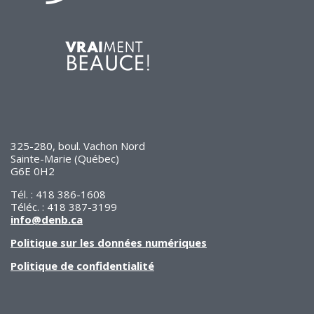
de solidarité
Futurpreneur
Toile entrepreneuriale Nouvelle-
Beauce
Événements et formations
Documentation
325-280, boul. Vachon Nord
Sainte-Marie (Québec)
G6E 0H2
Tél. : 418 386-1608
Téléc. : 418 387-3199
info@denb.ca
Politique sur les données numériques
Politique de confidentialité