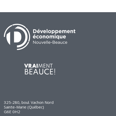
de solidarité
Futurpreneur
Toile entrepreneuriale Nouvelle-
Beauce
Événements et formations
Documentation
325-280, boul. Vachon Nord
Sainte-Marie (Québec)
G6E 0H2