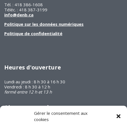
Tél. : 418 386-1608
Téléc. : 418 387-3199
info@denb.ca
Politique sur les données numériques
Politique de confidentialité
Heures d'ouverture
Lundi au jeudi : 8 h 30 à 16 h 30
Vendredi : 8 h 30 à 12 h
fermé entre 12 h et 13 h
Abonnez-vous à
notre infolettre
Gérer le consentement aux
cookies