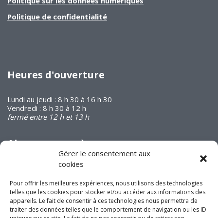
Politique sur les données numériques
Politique de confidentialité
Heures d'ouverture
Lundi au jeudi : 8 h 30 à 16 h 30
Vendredi : 8 h 30 à 12 h
fermé entre 12 h et 13 h
Abonnez-vous à
notre infolettre
Gérer le consentement aux
cookies
Pour offrir les meilleures expériences, nous utilisons des technologies
telles que les cookies pour stocker et/ou accéder aux informations des
appareils. Le fait de consentir à ces technologies nous permettra de
traiter des données telles que le comportement de navigation ou les ID