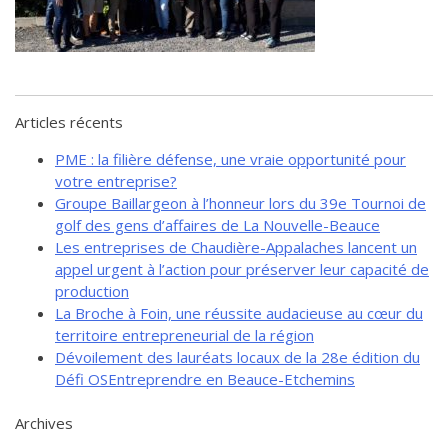
de solidarité
Futurpreneur
Toile entrepreneuriale Nouvelle-
Beauce
Articles récents
Événements et formations
PME : la filière défense, une vraie opportunité pour
Documentation
votre entreprise?
Groupe Baillargeon à l’honneur lors du 39e Tournoi de
golf des gens d’affaires de La Nouvelle-Beauce
Les entreprises de Chaudière-Appalaches lancent un
appel urgent à l’action pour préserver leur capacité de
production
La Broche à Foin, une réussite audacieuse au cœur du
territoire entrepreneurial de la région
Dévoilement des lauréats locaux de la 28e édition du
Défi OSEntreprendre en Beauce-Etchemins
Archives