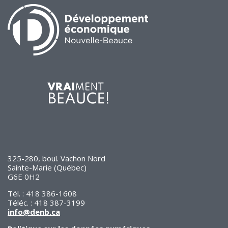
325-280, boul. Vachon Nord
Sainte-Marie (Québec)
G6E 0H2
Tél. : 418 386-1608
Téléc. : 418 387-3199
info@denb.ca