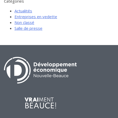
Catégories
Actualités
Entreprises en vedette
Non classé
Salle de presse