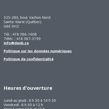
325-280, boul. Vachon Nord
Sainte-Marie (Québec)
G6E 0H2
Tél. : 418 386-1608
Téléc. : 418 387-3199
info@denb.ca
Politique sur les données numériques
Politique de confidentialité
Heures d'ouverture
Lundi au jeudi : 8 h 30 à 16 h 30
Vendredi : 8 h 30 à 12 h
fermé entre 12 h et 13 h