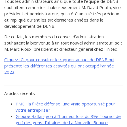
Tous les administrateurs ainsi que toute l’équipe de DENB
souhaitent remercier chaleureusement M. David Poulin, vice-
président et administrateur, qui a été un allié très précieux
et impliqué durant les six dernières années dans le
développement de DENB.
De ce fait, les membres du conseil d’administration
souhaitent la bienvenue à un tout nouvel administrateur, soit
M. Marc Rioux, président et directeur général chez Finitec.
Cliquez ICI pour consulter le rapport annuel de DENB qui
présente les différentes activités qui ont occupé l’année
2023.
Articles récents
PME : la filière défense, une vraie opportunité pour
votre entreprise?
Groupe Baillargeon à l’honneur lors du 39e Tournoi de
golf des gens d’affaires de La Nouvelle-Beauce