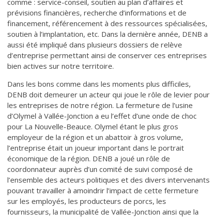
comme : service-conseil, soutien au plan d’affaires et
prévisions financières, recherche d’informations et de
financement, référencement à des ressources spécialisées,
soutien à l’implantation, etc. Dans la dernière année, DENB a
aussi été impliqué dans plusieurs dossiers de relève
d’entreprise permettant ainsi de conserver ces entreprises
bien actives sur notre territoire.
Dans les bons comme dans les moments plus difficiles,
DENB doit demeurer un acteur qui joue le rôle de levier pour
les entreprises de notre région. La fermeture de l’usine
d’Olymel à Vallée-Jonction a eu l’effet d’une onde de choc
pour La Nouvelle-Beauce. Olymel étant le plus gros
employeur de la région et un abattoir à gros volume,
l’entreprise était un joueur important dans le portrait
économique de la région. DENB a joué un rôle de
coordonnateur auprès d’un comité de suivi composé de
l’ensemble des acteurs politiques et des divers intervenants
pouvant travailler à amoindrir l’impact de cette fermeture
sur les employés, les producteurs de porcs, les
fournisseurs, la municipalité de Vallée-Jonction ainsi que la