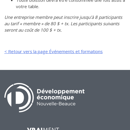
Toute boisson devra être consommée une fois assis à
votre table.
Une entreprise membre peut inscrire jusqu’à 8 participants
au tarif « membre » de 80 $ + tx. Les participants suivants
seront au coût de 100 $ + tx.
< Retour vers la page Événements et formations