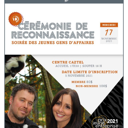
de solidarité
Futurpreneur
Toile entrepreneuriale Nouvelle-
Beauce
Événements et formations
Documentation