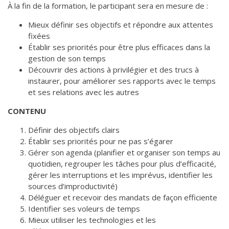
À la fin de la formation, le participant sera en mesure de :
de solidarité
Futurpreneur
Mieux définir ses objectifs et répondre aux attentes
fixées
Toile entrepreneuriale Nouvelle-
Établir ses priorités pour être plus efficaces dans la
Beauce
gestion de son temps
Événements et formations
Découvrir des actions à privilégier et des trucs à
instaurer, pour améliorer ses rapports avec le temps
Documentation
et ses relations avec les autres
CONTENU
Définir des objectifs clairs
Établir ses priorités pour ne pas s’égarer
Gérer son agenda (planifier et organiser son temps au
quotidien, regrouper les tâches pour plus d’efficacité,
gérer les interruptions et les imprévus, identifier les
sources d’improductivité)
Déléguer et recevoir des mandats de façon efficiente
Identifier ses voleurs de temps
Mieux utiliser les technologies et les