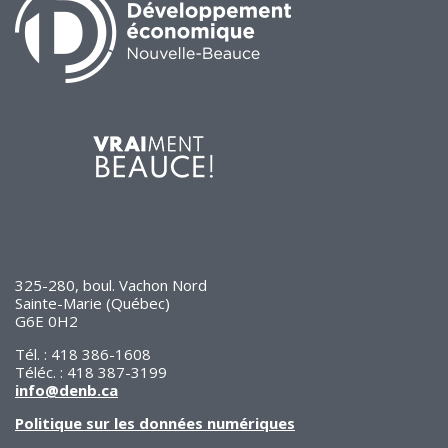
325-280, boul. Vachon Nord
Sainte-Marie (Québec)
G6E 0H2
Tél. : 418 386-1608
Téléc. : 418 387-3199
info@denb.ca
Politique sur les données numériques