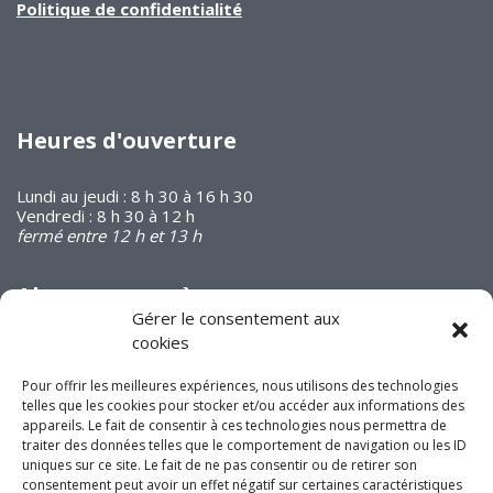
Politique de confidentialité
Heures d'ouverture
Lundi au jeudi : 8 h 30 à 16 h 30
Vendredi : 8 h 30 à 12 h
fermé entre 12 h et 13 h
Abonnez-vous à
notre infolettre
Gérer le consentement aux
cookies
Pour offrir les meilleures expériences, nous utilisons des technologies
telles que les cookies pour stocker et/ou accéder aux informations des
appareils. Le fait de consentir à ces technologies nous permettra de
traiter des données telles que le comportement de navigation ou les ID
Joignez-vous à nous
uniques sur ce site. Le fait de ne pas consentir ou de retirer son
consentement peut avoir un effet négatif sur certaines caractéristiques