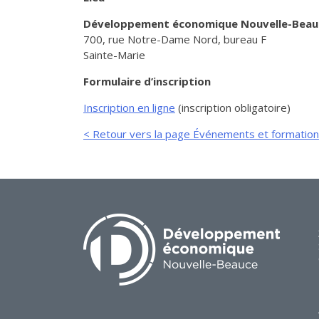
Développement économique Nouvelle-Beau
700, rue Notre-Dame Nord, bureau F
Sainte-Marie
Formulaire d’inscription
Inscription en ligne
(inscription obligatoire)
< Retour vers la page Événements et formatio