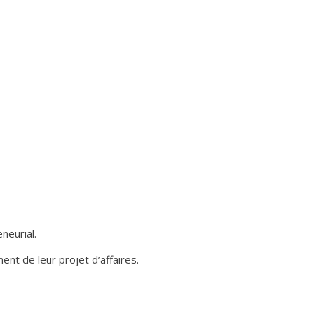
neurial.
ent de leur projet d’affaires.
Services aux entreprises