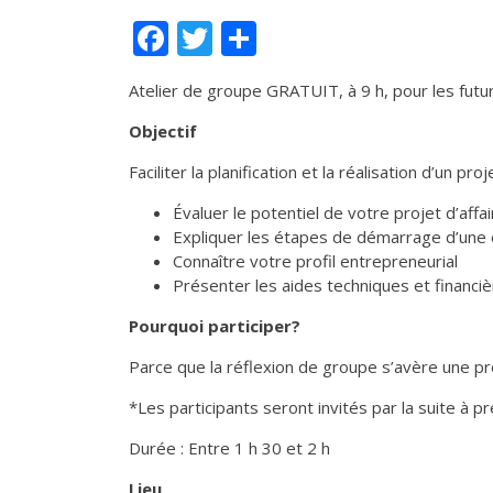
Facebook
Twitter
Partager
Atelier de groupe GRATUIT, à 9 h, pour les fut
Objectif
Faciliter la planification et la réalisation d’un proj
Évaluer le potentiel de votre projet d’affa
Expliquer les étapes de démarrage d’une 
Connaître votre profil entrepreneurial
Présenter les aides techniques et financi
Pourquoi participer?
Parce que la réflexion de groupe s’avère une pr
*Les participants seront invités par la suite à p
Durée : Entre 1 h 30 et 2 h
Lieu