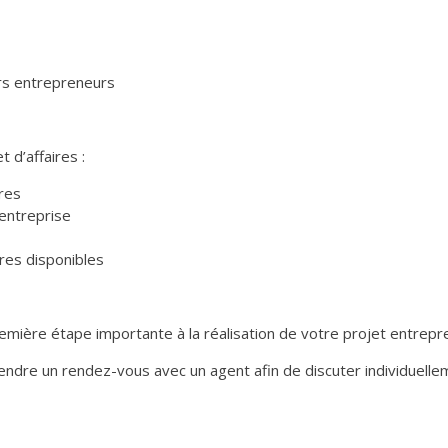
urs entrepreneurs
et d’affaires :
ires
entreprise
ères disponibles
emière étape importante à la réalisation de votre projet entrepre
rendre un rendez-vous avec un agent afin de discuter individuellem