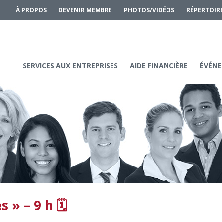
À PROPOS
DEVENIR MEMBRE
PHOTOS/VIDÉOS
RÉPERTOIR
SERVICES AUX ENTREPRISES
AIDE FINANCIÈRE
ÉVÉNE
s » – 9 h 🗓