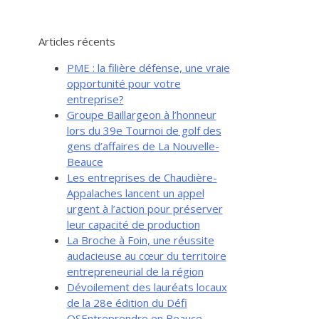
Articles récents
PME : la filière défense, une vraie
opportunité pour votre
entreprise?
Groupe Baillargeon à l’honneur
lors du 39e Tournoi de golf des
gens d’affaires de La Nouvelle-
Beauce
Les entreprises de Chaudière-
Appalaches lancent un appel
urgent à l’action pour préserver
leur capacité de production
La Broche à Foin, une réussite
audacieuse au cœur du territoire
entrepreneurial de la région
Dévoilement des lauréats locaux
de la 28e édition du Défi
OSEntreprendre en Beauce-