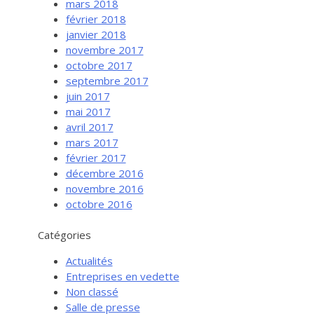
mars 2018
février 2018
janvier 2018
novembre 2017
octobre 2017
septembre 2017
juin 2017
mai 2017
avril 2017
mars 2017
février 2017
Services aux entreprises
décembre 2016
Innovation / Productivité
novembre 2016
octobre 2016
Investir en Nouvelle-Beauce
Mentorat d’affaires
Catégories
Pro Bono
Actualités
Services-conseils – démarrage
Entreprises en vedette
Non classé
Services-conseils – croissance
Salle de presse