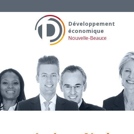
Skip
to
content
Développement
économique
Nouvelle-Beauce