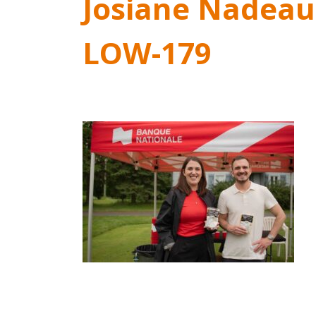
Josiane Nadeau
LOW-179